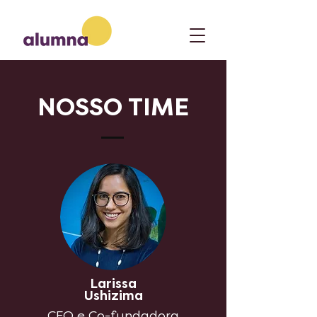
NOSSO TIME
Larissa
Ushizima
CEO e Co-fundadora