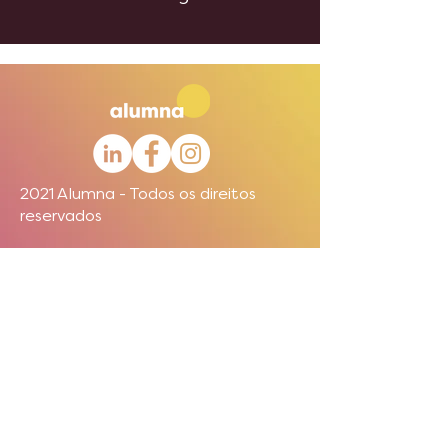
2021 Alumna - Todos os direitos
reservados
Termos de Uso
|
Política de
Privacidade