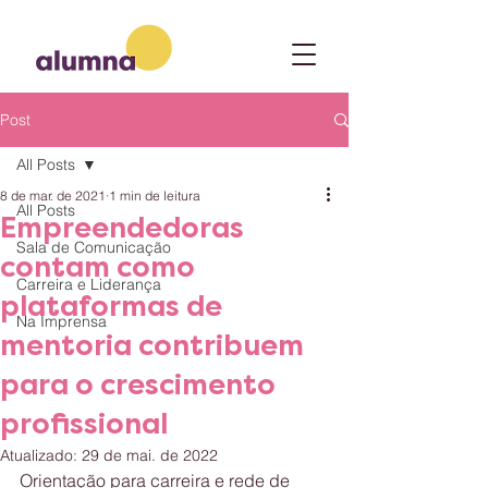
Post
All Posts
8 de mar. de 2021
1 min de leitura
All Posts
Empreendedoras
Sala de Comunicação
contam como
Carreira e Liderança
plataformas de
Na Imprensa
mentoria contribuem
para o crescimento
profissional
Atualizado:
29 de mai. de 2022
Orientação para carreira e rede de 