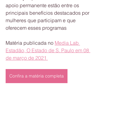
apoio permanente estão entre os 
principais benefícios destacados por 
mulheres que participam e que 
oferecem esses programas
Matéria publicada no 
Media Lab 
Estadão, O Estado de S. Paulo em 08 
de março de 2021 
Confira a matéria completa